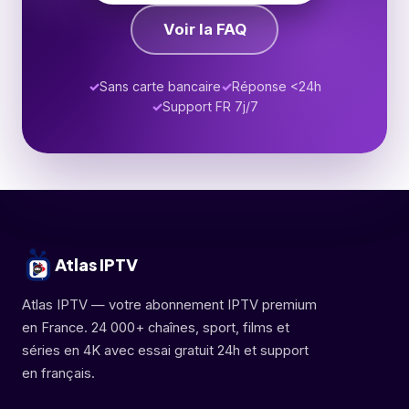
Voir la FAQ
Sans carte bancaire
Réponse <24h
Support FR 7j/7
Atlas IPTV
Atlas IPTV — votre abonnement IPTV premium
en France. 24 000+ chaînes, sport, films et
séries en 4K avec essai gratuit 24h et support
en français.