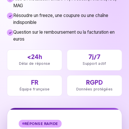
MAG
Résoudre un freeze, une coupure ou une chaîne
indisponible
Question sur le remboursement ou la facturation en
euros
<24h
7j/7
Délai de réponse
Support actif
FR
RGPD
Équipe française
Données protégées
RÉPONSE RAPIDE